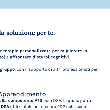
a soluzione per te.
re
terapie
personalizzate per migliorare la
to)
e
affrontare disturbi cognitivi.
 gruppo
, con il supporto di altri professionisti per
l’Apprendimento
dalla competente ATS
per i DSA, la quale potrà
a DSA
utilizzabile per stesura PDP nelle scuole.