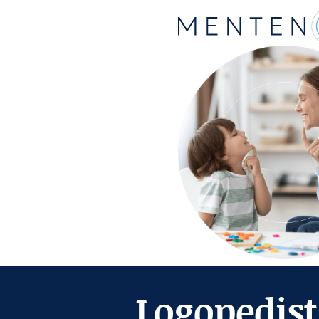
Logopedis