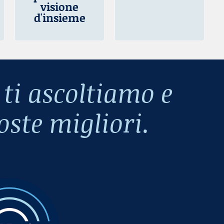
visione
d'insieme
i ascoltiamo e
oste migliori.