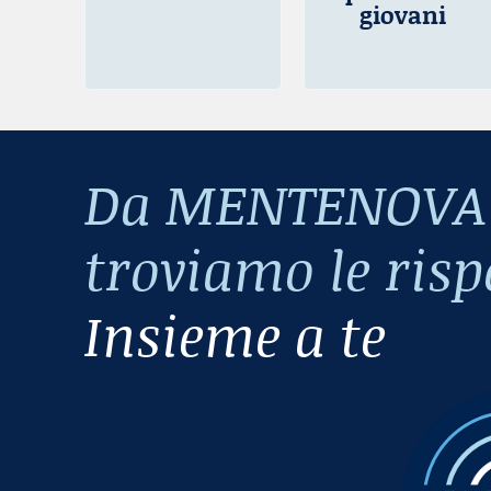
giovani
Da MENTENOVA t
troviamo le risp
Insieme a te