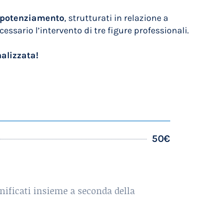
di potenziamento
, strutturati in relazione a
essario l’intervento di tre figure professionali.
alizzata!
50€
anificati insieme a seconda della