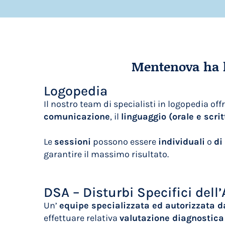
Mentenova ha l
Logopedia
Il nostro team di specialisti in logopedia off
comunicazione
, il
linguaggio (orale e scrit
Le
sessioni
possono essere
individuali
o
di
garantire il massimo risultato.
DSA – Disturbi Specifici del
Un’
equipe specializzata ed autorizzata 
effettuare relativa
valutazione diagnostic