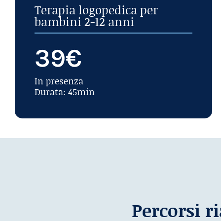
Terapia logopedica per
bambini 2-12 anni
39€
In presenza
Durata: 45min
Percorsi r