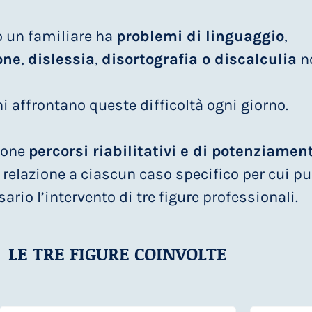
 o un familiare ha
problemi di linguaggio
,
one
,
dislessia
,
disortografia o discalculia
n
 affrontano queste difficoltà ogni giorno.
opone
percorsi riabilitativi e di potenziamen
n relazione a ciascun caso specifico per cui p
ario l’intervento di tre figure professionali.
LE TRE FIGURE COINVOLTE