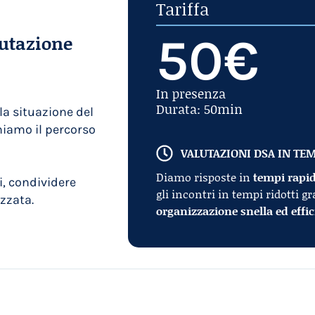
Tariffa
50€
lutazione
In presenza
Durata: 50min
la situazione del
niamo il percorso
VALUTAZIONI DSA IN TEM
Diamo risposte in
tempi rapid
, condividere
gli incontri in tempi ridotti g
zzata.
organizzazione snella ed effic