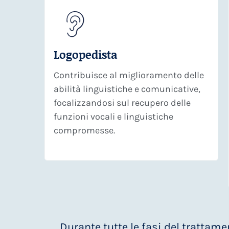
Logopedista
Contribuisce al miglioramento delle
abilità linguistiche e comunicative,
focalizzandosi sul recupero delle
funzioni vocali e linguistiche
compromesse.
Durante tutte le fasi del trattam