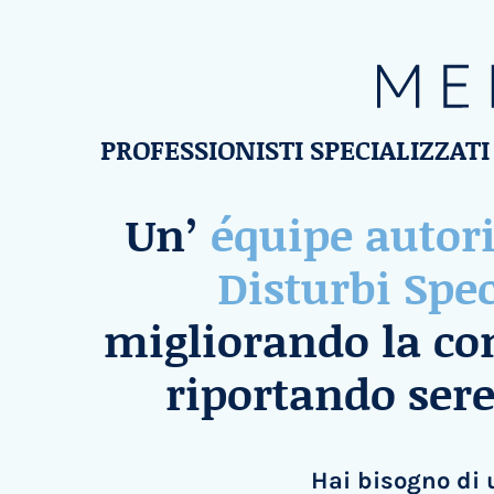
PROFESSIONISTI SPECIALIZZATI
Un’
équipe autor
Disturbi Spe
migliorando la co
riportando sere
Hai bisogno di 