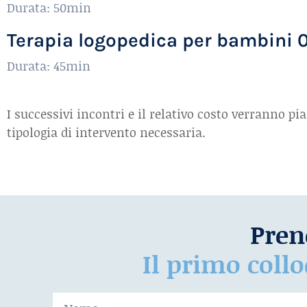
Durata: 50min
Terapia logopedica per bambini 0-
Durata: 45min
I successivi incontri e il relativo costo verranno pi
tipologia di intervento necessaria.
Pren
Il primo coll