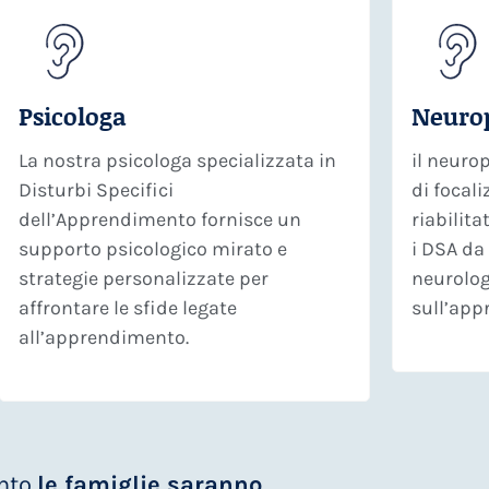
Psicologa
Neurop
La nostra psicologa specializzata in
il neuro
Disturbi Specifici
di focali
dell’Apprendimento fornisce un
riabilit
supporto psicologico mirato e
i DSA da
strategie personalizzate per
neurolog
affrontare le sfide legate
sull’app
all’apprendimento.
ento
le famiglie saranno