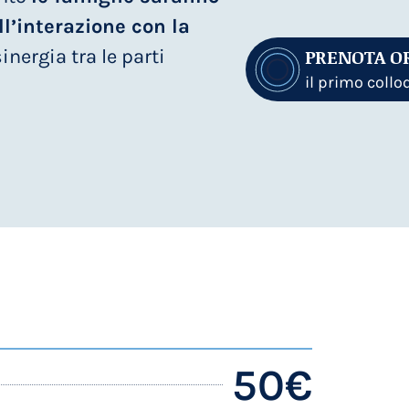
’interazione con la
PRENOTA O
inergia tra le parti
il primo collo
50€