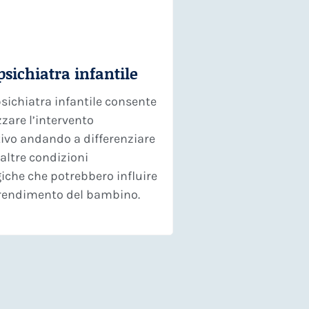
sichiatra infantile
psichiatra infantile consente
zzare l’intervento
ativo andando a differenziare
 altre condizioni
iche che potrebbero influire
rendimento del bambino.