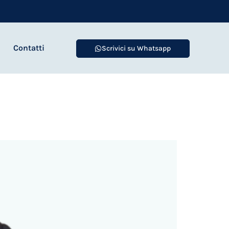
Contatti
Scrivici su Whatsapp