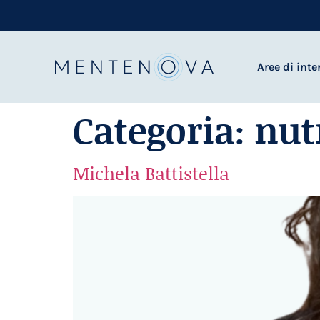
Aree di inte
Categoria:
nut
Michela Battistella