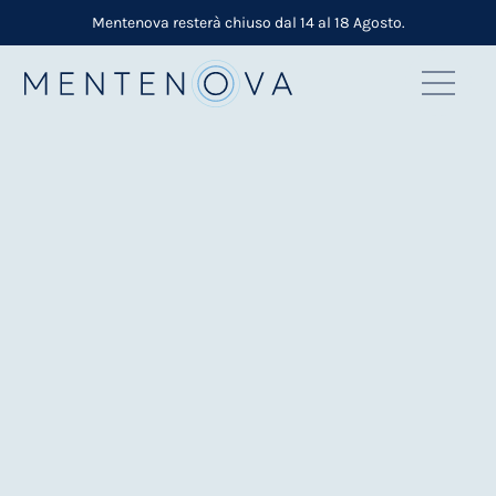
Mentenova resterà chiuso dal 14 al 18 Agosto.