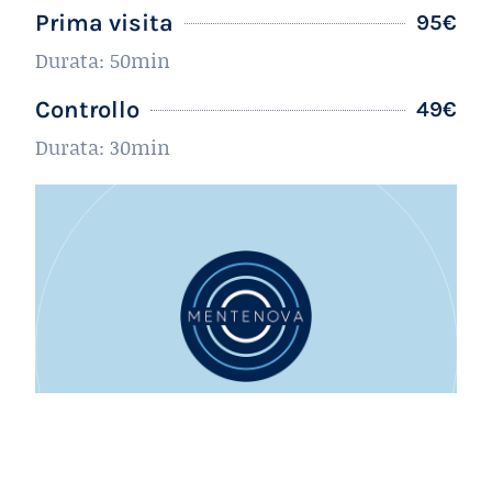
Prima visita
95€
Durata: 50min
Controllo
49€
Durata: 30min
Pacchetti e corsi