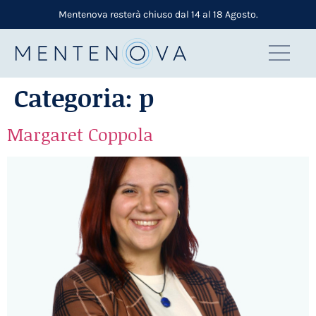
Mentenova resterà chiuso dal 14 al 18 Agosto.
Categoria:
p
Margaret Coppola