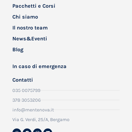
Pacchetti e Corsi
Chi siamo
Il nostro team
News&Eventi
Blog
In caso di emergenza
Contatti
035 0075799
378 3053206
info@mentenova.it
Via G. Verdi, 25/A, Bergamo