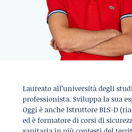
Laureato all’università degli stu
professionista. Sviluppa la sua e
Oggi è anche Istruttore BLS-D (r
ed è formatore di corsi di sicurez
sanitaria in più contesti del terr