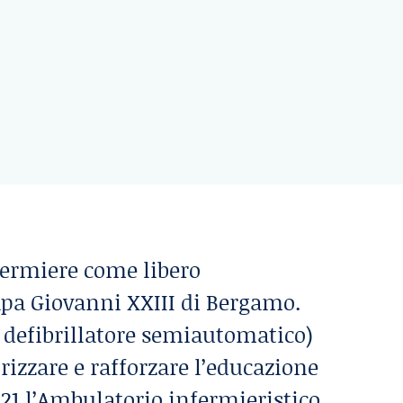
nfermiere come libero
Papa Giovanni XXIII di Bergamo.
 defibrillatore semiautomatico)
orizzare e rafforzare l’educazione
2021 l’Ambulatorio infermieristico