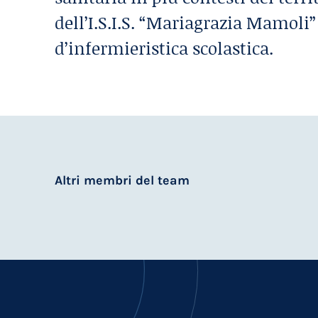
dell’I.S.I.S. “Mariagrazia Mamoli”
d’infermieristica scolastica.
Altri membri del team