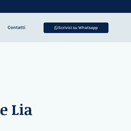
Contatti
Scrivici su Whatsapp
e Lia